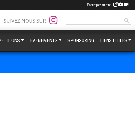
Participer au site :
SUIVEZ NOUS SUR
ETITIONS
EVENEMENTS
SPONSORING
LIENS UTILES