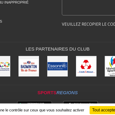
U INAPPROPRIÉ
S
VEUILLEZ RECOPIER LE CO
LES PARTENAIRES DU CLUB
SPORTS
REGIONS
nne le contrôle sur ceux que vous souhaitez activer
Tout accepte