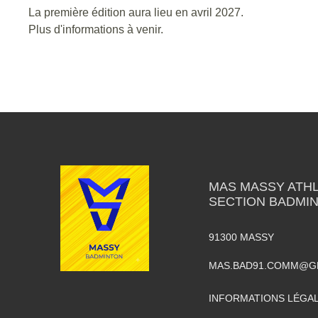
La première édition aura lieu en avril 2027.
Plus d'informations à venir.
MAS MASSY ATH
SECTION BADMI
91300
MASSY
MAS.BAD91.COMM@G
INFORMATIONS LÉGA