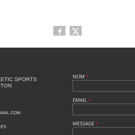
NOM
*
LETIC SPORTS
NTON
EMAIL
*
MAIL.COM
MESSAGE
*
LES