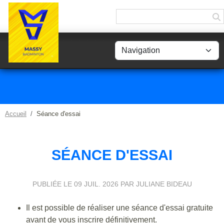
Panneau de gestion des cookies
Accueil
Séance d'essai
SÉANCE D'ESSAI
PUBLIÉE LE
09 JUIL. 2026
PAR JULIANE BIDEAU
Il est possible de réaliser une séance d'essai gratuite
avant de vous inscrire définitivement.