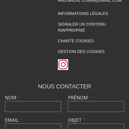
MAS.BAD91.COMM@GMAIL.COM
INFORMATIONS LÉGALES
SIGNALER UN CONTENU
INAPPROPRIÉ
CHARTE COOKIES
GESTION DES COOKIES
NOUS CONTACTER
NOM
*
PRÉNOM
*
EMAIL
*
OBJET
*