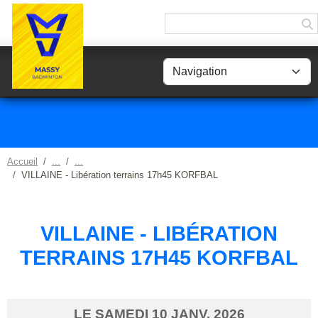
Panneau de gestion des cookies
Accueil
VILLAINE - Libération terrains 17h45 KORFBAL
VILLAINE - LIBÉRATION
TERRAINS 17H45 KORFBAL
LE
SAMEDI
10
JANV.
2026