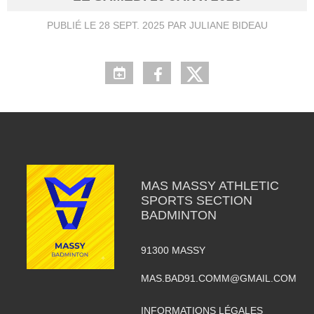
PUBLIÉ LE
28 SEPT. 2025
PAR JULIANE BIDEAU
MAS MASSY ATHLETIC
SPORTS SECTION
BADMINTON
91300
MASSY
MAS.BAD91.COMM@GMAIL.COM
INFORMATIONS LÉGALES